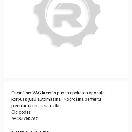
Oriģinālais VAG kreisās puses apskates spoguļa
korpuss jūsu automašīnai. Nodrošina perfektu
piegulumu un aizsardzību.
Old codes
5E4857507AC