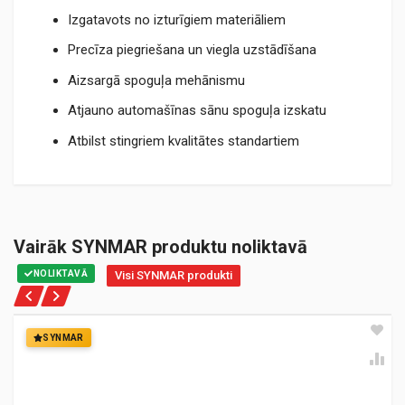
Izgatavots no izturīgiem materiāliem
Precīza piegriešana un viegla uzstādīšana
Aizsargā spoguļa mehānismu
Atjauno automašīnas sānu spoguļa izskatu
Atbilst stingriem kvalitātes standartiem
Vairāk SYNMAR produktu noliktavā
NOLIKTAVĀ
Visi SYNMAR produkti
SYNMAR