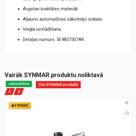
Augstas kvalitātes materiāli
Atjauno automašīnas sākotnējo izskatu
Viegla uzstādīšana
Detaļas numurs: 5E4857507AK
Vairāk SYNMAR produktu noliktavā
NOLIKTAVĀ
Visi SYNMAR produkti
SYNMAR