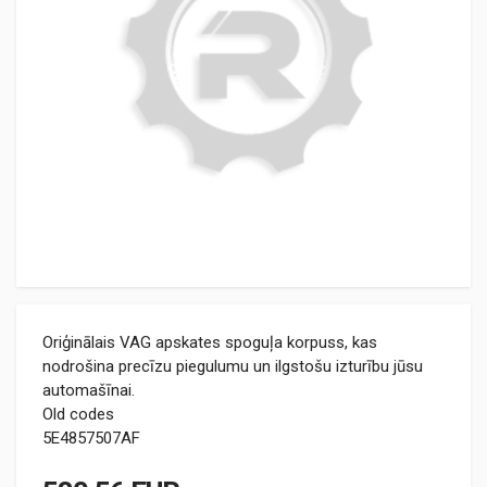
Oriģinālais VAG apskates spoguļa korpuss, kas
nodrošina precīzu piegulumu un ilgstošu izturību jūsu
automašīnai.
Old codes
5E4857507AF