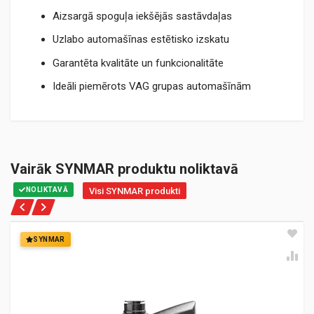
Aizsargā spoguļa iekšējās sastāvdaļas
Uzlabo automašīnas estētisko izskatu
Garantēta kvalitāte un funkcionalitāte
Ideāli piemērots VAG grupas automašīnām
Vairāk SYNMAR produktu noliktavā
NOLIKTAVĀ
Visi SYNMAR produkti
SYNMAR