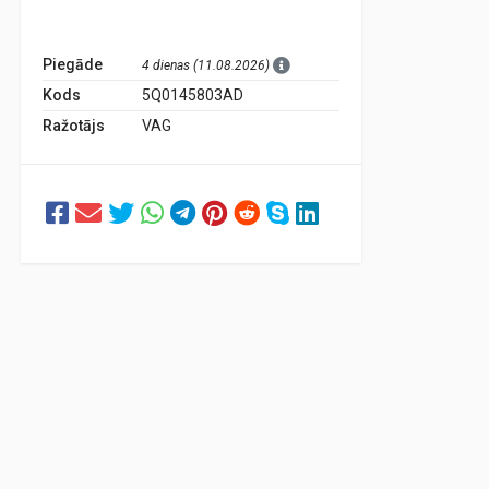
Piegāde
4 dienas (11.08.2026)
Kods
5Q0145803AD
Ražotājs
VAG