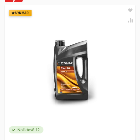
SYNMAR
Noliktavā 12