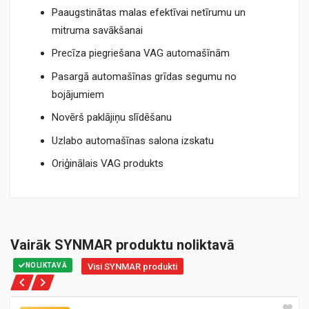
Paaugstinātas malas efektīvai netīrumu un
mitruma savākšanai
Precīza piegriešana VAG automašīnām
Pasargā automašīnas grīdas segumu no
bojājumiem
Novērš paklājiņu slīdēšanu
Uzlabo automašīnas salona izskatu
Oriģinālais VAG produkts
Vairāk SYNMAR produktu noliktavā
NOLIKTAVĀ
Visi SYNMAR produkti