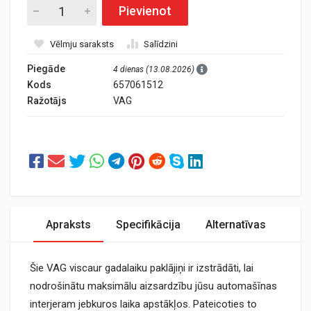
Pievienot
Vēlmju saraksts
Salīdzini
Piegāde
4 dienas (13.08.2026)
Kods
657061512
Ražotājs
VAG
Apraksts
Specifikācija
Alternatīvas
Šie VAG viscaur gadalaiku paklājiņi ir izstrādāti, lai
nodrošinātu maksimālu aizsardzību jūsu automašīnas
interjeram jebkuros laika apstākļos. Pateicoties to