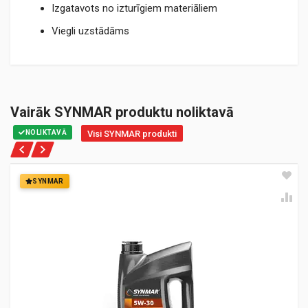
Izgatavots no izturīgiem materiāliem
Viegli uzstādāms
Vairāk SYNMAR produktu noliktavā
NOLIKTAVĀ
Visi SYNMAR produkti
SYNMAR