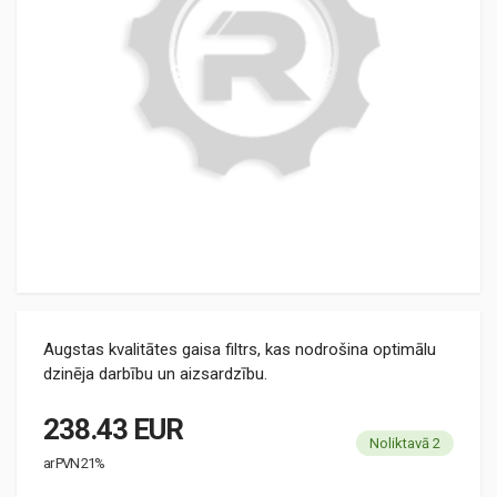
Augstas kvalitātes gaisa filtrs, kas nodrošina optimālu
dzinēja darbību un aizsardzību.
238.43 EUR
Noliktavā 2
ar PVN 21%