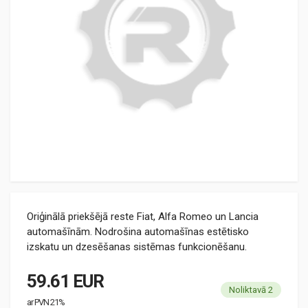
Oriģinālā priekšējā reste Fiat, Alfa Romeo un Lancia
automašīnām. Nodrošina automašīnas estētisko
izskatu un dzesēšanas sistēmas funkcionēšanu.
59.61 EUR
Noliktavā 2
ar PVN 21%