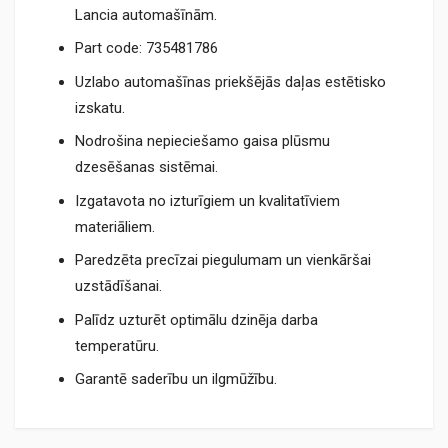
Lancia automašīnām.
Part code: 735481786
Uzlabo automašīnas priekšējās daļas estētisko
izskatu.
Nodrošina nepieciešamo gaisa plūsmu
dzesēšanas sistēmai.
Izgatavota no izturīgiem un kvalitatīviem
materiāliem.
Paredzēta precīzai piegulumam un vienkāršai
uzstādīšanai.
Palīdz uzturēt optimālu dzinēja darba
temperatūru.
Garantē saderību un ilgmūžību.