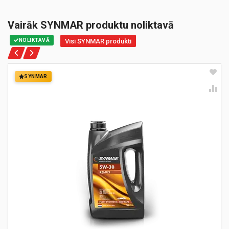
Vairāk SYNMAR produktu noliktavā
NOLIKTAVĀ
Visi SYNMAR produkti
SYNMAR