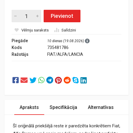
Pievienot
Vēlmju saraksts
Salīdzini
Piegāde
10 dienas (19.08.2026)
Kods
735481786
Ražotājs
FIAT/ALFA/LANCIA
Apraksts
Specifikācija
Alternatīvas
Šī oriģinālā priekšējā reste ir paredzēta konkrētiem Fiat,