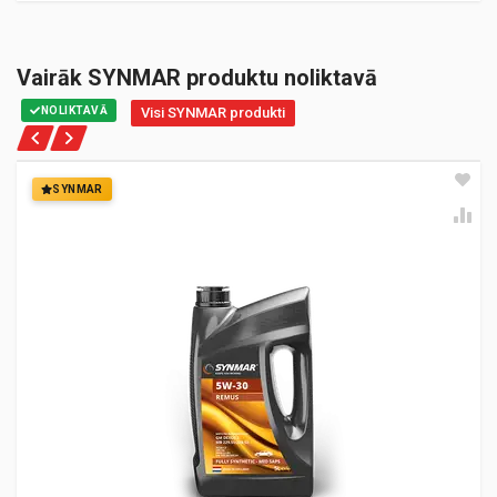
Vairāk SYNMAR produktu noliktavā
NOLIKTAVĀ
Visi SYNMAR produkti
SYNMAR