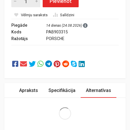
Pievienot
Vēlmju saraksts
Salīdzini
Piegāde
14 dienas (24.08.2026)
Kods
PAB903315
Ražotājs
PORSCHE
Apraksts
Specifikācija
Alternatīvas
Extra Large