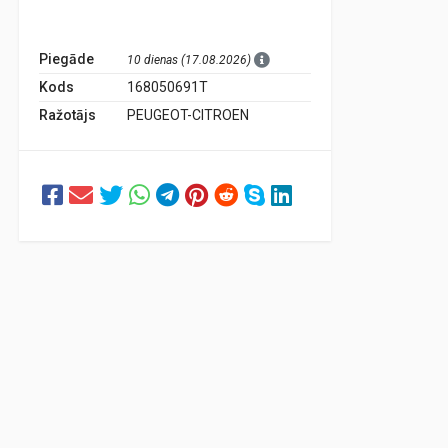
Piegāde
10 dienas (17.08.2026)
Kods
168050691T
Ražotājs
PEUGEOT-CITROEN