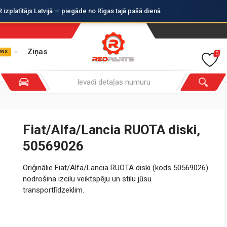
zplatītājs Latvijā — piegāde no Rīgas tajā pašā dienā
Ziņas
UNS
0
Fiat/Alfa/Lancia RUOTA diski,
50569026
Oriģinālie Fiat/Alfa/Lancia RUOTA diski (kods 50569026)
nodrošina izcilu veiktspēju un stilu jūsu
transportlīdzeklim.