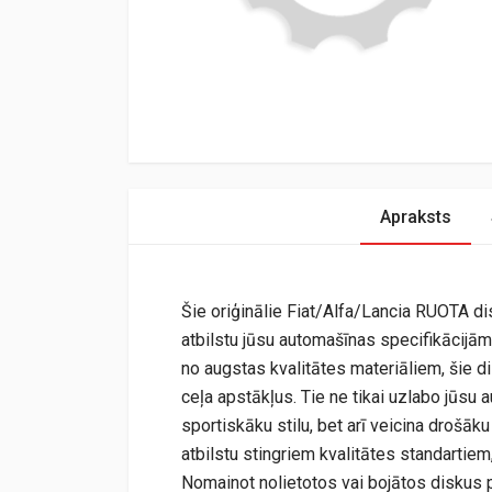
Apraksts
Šie oriģinālie Fiat/Alfa/Lancia RUOTA dis
atbilstu jūsu automašīnas specifikācijām
no augstas kvalitātes materiāliem, šie di
ceļa apstākļus. Tie ne tikai uzlabo jūsu 
sportiskāku stilu, bet arī veicina drošāku 
atbilstu stingriem kvalitātes standartie
Nomainot nolietotos vai bojātos diskus 