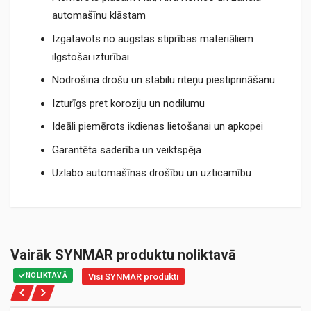
automašīnu klāstam
Izgatavots no augstas stiprības materiāliem
ilgstošai izturībai
Nodrošina drošu un stabilu riteņu piestiprināšanu
Izturīgs pret koroziju un nodilumu
Ideāli piemērots ikdienas lietošanai un apkopei
Garantēta saderība un veiktspēja
Uzlabo automašīnas drošību un uzticamību
Vairāk SYNMAR produktu noliktavā
NOLIKTAVĀ
Visi SYNMAR produkti