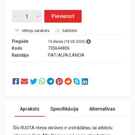
Pievienot
Vēlmju saraksts
Salīdzini
Piegāde
10 dienas (18.08.2026)
Kods
735644806
Ražotājs
FIAT/ALFA/LANCIA
Apraksts
Specifikācija
Alternatīvas
Šīs RUOTA riteņa skrūves ir izstrādātas, lai atbilstu