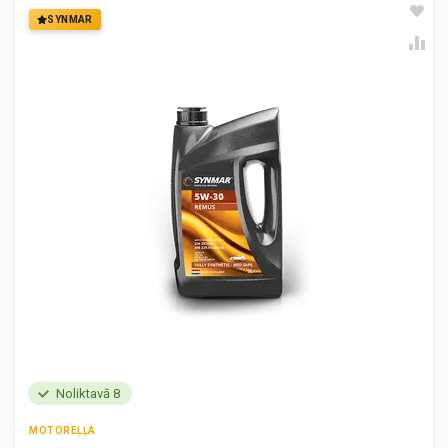
SYNMAR
Noliktavā 8
MOTOREĻĻA