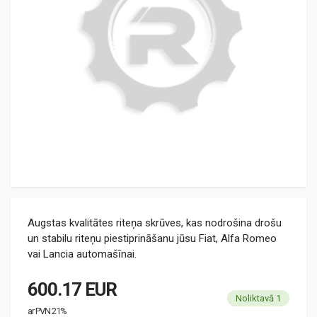
Augstas kvalitātes riteņa skrūves, kas nodrošina drošu
un stabilu riteņu piestiprināšanu jūsu Fiat, Alfa Romeo
vai Lancia automašīnai.
600.17 EUR
Noliktavā 1
ar PVN 21%