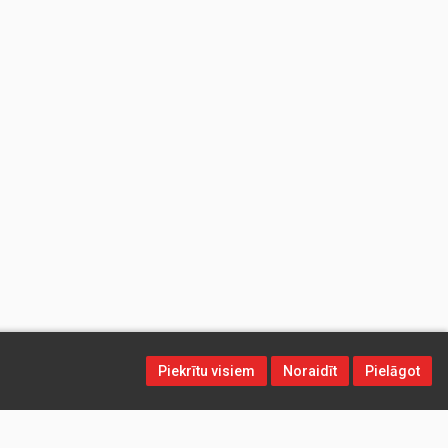
Piekrītu visiem
Noraidīt
Pielāgot