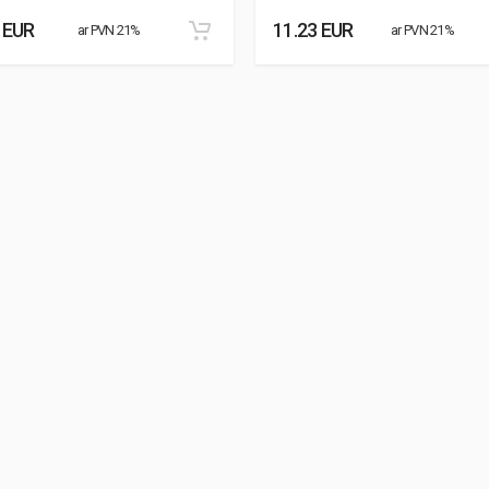
 EUR
11.23 EUR
ar PVN 21%
ar PVN 21%