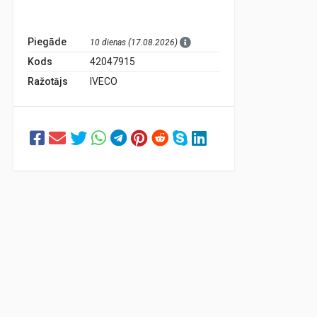
Piegāde
10 dienas (17.08.2026)
Kods
42047915
Ražotājs
IVECO