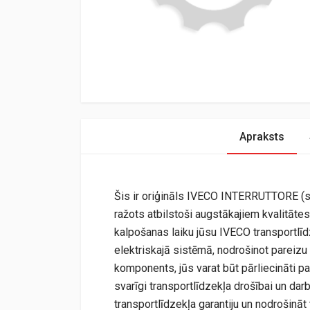
Apraksts
Šis ir oriģināls IVECO INTERRUTTORE (sl
ražots atbilstoši augstākajiem kvalitātes
kalpošanas laiku jūsu IVECO transportlīdz
elektriskajā sistēmā, nodrošinot pareizu 
komponents, jūs varat būt pārliecināti pa
svarīgi transportlīdzekļa drošībai un darb
transportlīdzekļa garantiju un nodrošināt