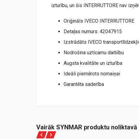
izturību, un šis INTERRUTTORE nav izņ
Oriģināls IVECO INTERRUTTORE
Detaļas numurs: 42047915
Izstrādāts IVECO transportlīdzekļ
Nodrošina uzticamu darbību
Augsta kvalitāte un izturība
Ideāli piemērots nomaiņai
Garantēta saderība
Vairāk SYNMAR produktu noliktavā