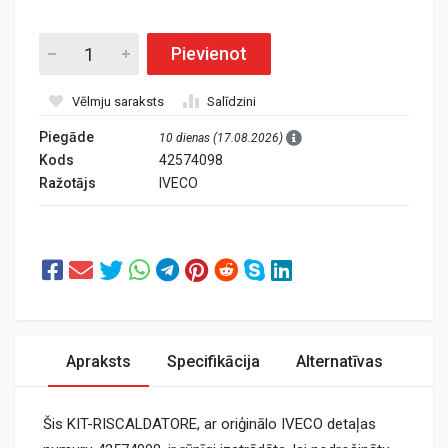
Pievienot
Vēlmju saraksts
Salīdzini
Piegāde
10 dienas (17.08.2026)
Kods
42574098
Ražotājs
IVECO
Apraksts
Specifikācija
Alternatīvas
Šis KIT-RISCALDATORE, ar oriģinālo IVECO detaļas