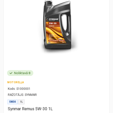
Noliktavā 8
MOTOREĻĻA
Kods:
S1000001
RAŽOTĀJS:
SYNMAR
5W30
1L
Synmar Remus 5W-30 1L