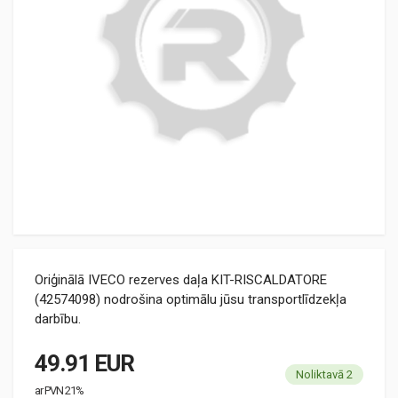
Oriģinālā IVECO rezerves daļa KIT-RISCALDATORE
(42574098) nodrošina optimālu jūsu transportlīdzekļa
darbību.
49.91 EUR
Noliktavā 2
ar PVN 21%