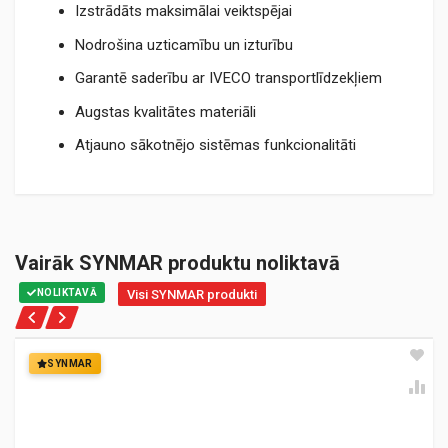
Izstrādāts maksimālai veiktspējai
Nodrošina uzticamību un izturību
Garantē saderību ar IVECO transportlīdzekļiem
Augstas kvalitātes materiāli
Atjauno sākotnējo sistēmas funkcionalitāti
Vairāk SYNMAR produktu noliktavā
NOLIKTAVĀ
Visi SYNMAR produkti
SYNMAR