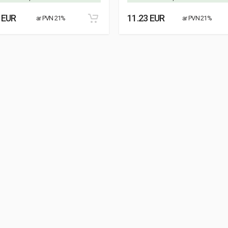
 EUR
11.23 EUR
ar PVN 21%
ar PVN 21%