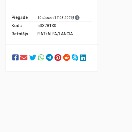
Piegāde
10 dienas (17.08.2026)
Kods
53328130
Ražotājs
FIAT/ALFA/LANCIA