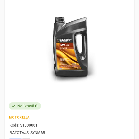
Noliktavā 8
MOTOREĻĻA
Kods:
S1000001
RAŽOTĀJS:
SYNMAR