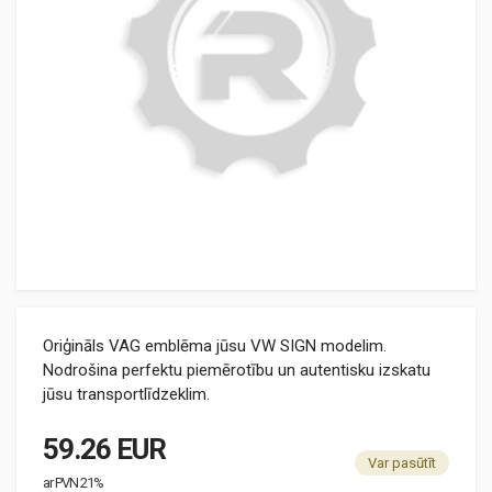
Oriģināls VAG emblēma jūsu VW SIGN modelim.
Nodrošina perfektu piemērotību un autentisku izskatu
jūsu transportlīdzeklim.
59.26 EUR
Var pasūtīt
ar PVN 21%