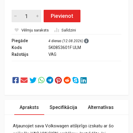
Pievienot
Vēlmju saraksts
Salīdzini
Piegāde
4 dienas (12.08.2026)
Kods
5K0853601F ULM
Ražotājs
VAG
Apraksts
Specifikācija
Alternatīvas
Atjaunojiet sava Volkswagen atšķirīgo izskatu ar šo