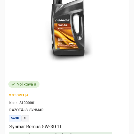
Noliktavā 8
MOTOREĻĻA
Kods:
S1000001
RAŽOTĀJS:
SYNMAR
5W30
1L
Synmar Remus 5W-30 1L