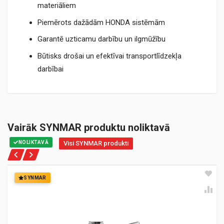
materiāliem
Piemērots dažādām HONDA sistēmām
Garantē uzticamu darbību un ilgmūžību
Būtisks drošai un efektīvai transportlīdzekļa
darbībai
Vairāk SYNMAR produktu noliktavā
NOLIKTAVĀ
Visi SYNMAR produkti
SYNMAR