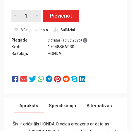
Pievienot
Vēlmju saraksts
Salīdzini
Piegāde
3 dienas (10.08.2026)
Kods
17048S5A930
Ražotājs
HONDA
Apraksts
Specifikācija
Alternatīvas
Šis ir oriģināls HONDA O veida gredzens ar detaļas