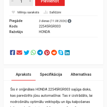
Pievienot
Vēlmju saraksts
Salīdzini
Piegāde
3 dienas (11.08.2026)
Kods
22545RGR003
Ražotājs
HONDA
Apraksts
Specifikācija
Alternatīvas
Šis ir oriģinālais HONDA 22545RGR003 sajūga disks,
kas paredzēts jūsu automašīnai. Tas ir izstrādāts, lai
nodrošinātu optimālu veiktspēju un ilgu kalpošanas