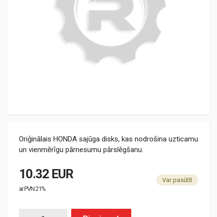
Oriģinālais HONDA sajūga disks, kas nodrošina uzticamu
un vienmērīgu pārnesumu pārslēgšanu.
10.32 EUR
Var pasūtīt
ar PVN 21%