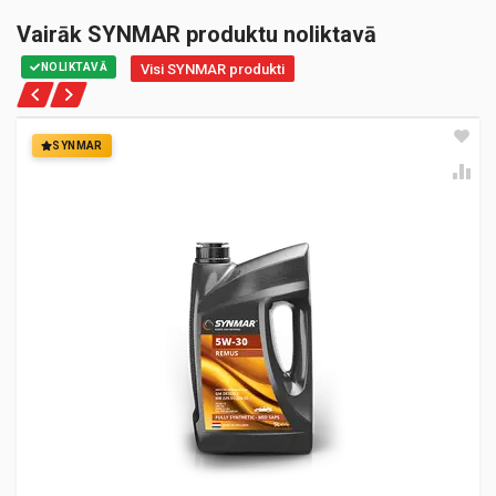
Vairāk SYNMAR produktu noliktavā
NOLIKTAVĀ
Visi SYNMAR produkti
SYNMAR