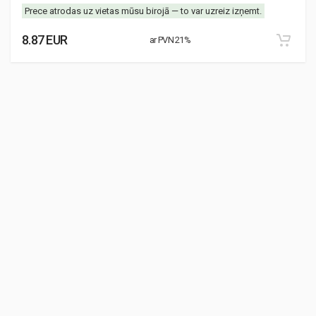
Prece atrodas uz vietas mūsu birojā — to var uzreiz izņemt.
8.87 EUR
ar PVN 21%