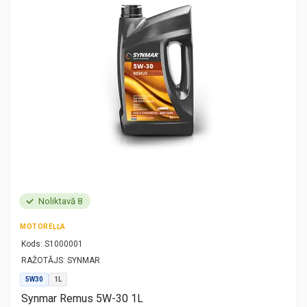
Noliktavā 8
MOTOREĻĻA
Kods:
S1000001
RAŽOTĀJS:
SYNMAR
5W30
1L
Synmar Remus 5W-30 1L