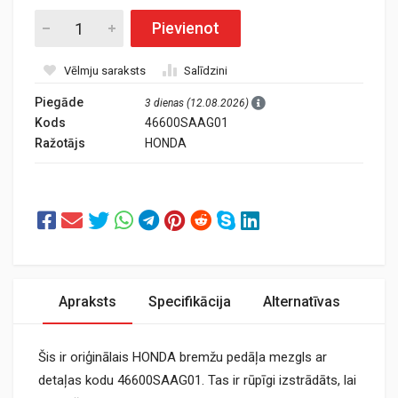
Pievienot
Vēlmju saraksts
Salīdzini
Piegāde
3 dienas (12.08.2026)
Kods
46600SAAG01
Ražotājs
HONDA
Apraksts
Specifikācija
Alternatīvas
Šis ir oriģinālais HONDA bremžu pedāļa mezgls ar
detaļas kodu 46600SAAG01. Tas ir rūpīgi izstrādāts, lai