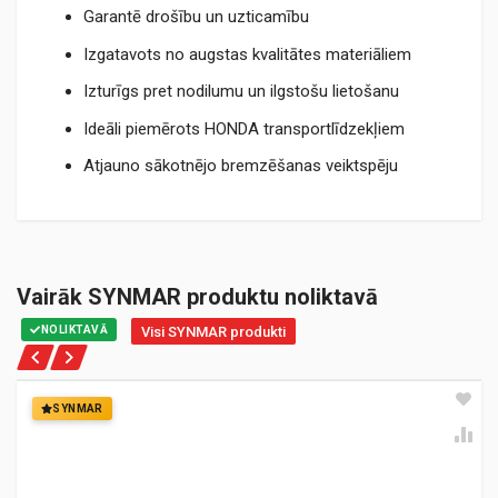
Garantē drošību un uzticamību
Izgatavots no augstas kvalitātes materiāliem
Izturīgs pret nodilumu un ilgstošu lietošanu
Ideāli piemērots HONDA transportlīdzekļiem
Atjauno sākotnējo bremzēšanas veiktspēju
Vairāk SYNMAR produktu noliktavā
NOLIKTAVĀ
Visi SYNMAR produkti
SYNMAR