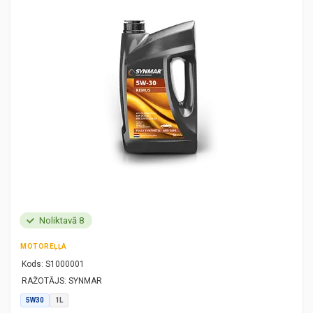
Noliktavā 8
MOTOREĻĻA
Kods:
S1000001
RAŽOTĀJS:
SYNMAR
5W30
1L