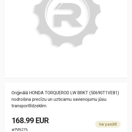
Oriģinālā HONDA TORQUEROD LW BRKT (50690T1VE81)
nodrošina precīzu un uzticamu savienojumu jūsu
transportlīdzeklim.
168.99 EUR
Var pasūtīt
ar PVN 21%