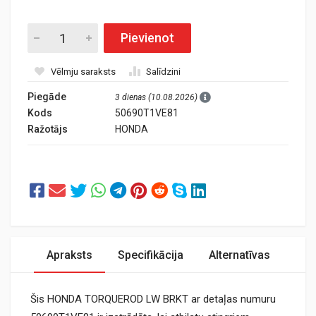
Pievienot
Vēlmju saraksts
Salīdzini
Piegāde
3 dienas (10.08.2026)
Kods
50690T1VE81
Ražotājs
HONDA
Apraksts
Specifikācija
Alternatīvas
Šis HONDA TORQUEROD LW BRKT ar detaļas numuru