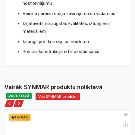
nostiprinājumu
Veicina pareizu riteņu savirzījumu un vadāmību
Izgatavots no augstas kvalitātes, izturīgiem
materiāliem
Izturīgs pret koroziju un nodilumu
Precīza konstrukcija ērtai uzstādīšanai
Vairāk SYNMAR produktu noliktavā
NOLIKTAVĀ
Visi SYNMAR produkti
SYNMAR