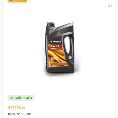
Noliktavā 8
MOTOREĻĻA
Kods:
S1000001