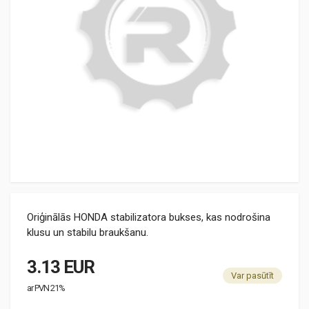
Oriģinālās HONDA stabilizatora bukses, kas nodrošina
klusu un stabilu braukšanu.
3.13 EUR
Var pasūtīt
ar PVN 21%