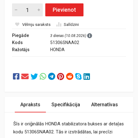
Pievienot
Vēlmju saraksts
Salīdzini
Piegāde
3 dienas (10.08.2026)
Kods
51306SNAA02
Ražotājs
HONDA
Apraksts
Specifikācija
Alternatīvas
Šīs ir oriģinālās HONDA stabilizatora bukses ar detaļas
kodu 51306SNAA02. Tās ir izstrādātas, lai precīzi