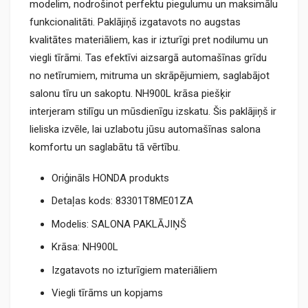
modelim, nodrošinot perfektu piegulumu un maksimālu
funkcionalitāti. Paklājiņš izgatavots no augstas
kvalitātes materiāliem, kas ir izturīgi pret nodilumu un
viegli tīrāmi. Tas efektīvi aizsargā automašīnas grīdu
no netīrumiem, mitruma un skrāpējumiem, saglabājot
salonu tīru un sakoptu. NH900L krāsa piešķir
interjeram stilīgu un mūsdienīgu izskatu. Šis paklājiņš ir
lieliska izvēle, lai uzlabotu jūsu automašīnas salona
komfortu un saglabātu tā vērtību.
Oriģināls HONDA produkts
Detaļas kods: 83301T8ME01ZA
Modelis: SALONA PAKLĀJIŅŠ
Krāsa: NH900L
Izgatavots no izturīgiem materiāliem
Viegli tīrāms un kopjams