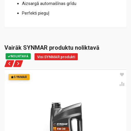
Aizsargā automašīnas grīdu
Perfekti pieguļ
Vairāk SYNMAR produktu noliktavā
NOLIKTAVĀ
Visi SYNMAR produkti
SYNMAR