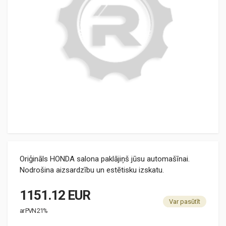
Oriģināls HONDA salona paklājiņš jūsu automašīnai.
Nodrošina aizsardzību un estētisku izskatu.
1151.12 EUR
Var pasūtīt
ar PVN 21%