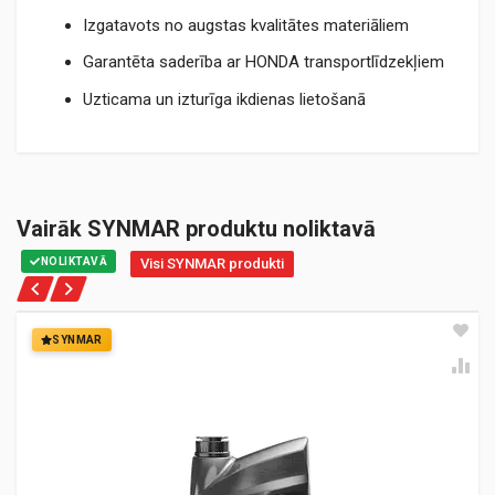
Izgatavots no augstas kvalitātes materiāliem
Garantēta saderība ar HONDA transportlīdzekļiem
Uzticama un izturīga ikdienas lietošanā
Vairāk SYNMAR produktu noliktavā
NOLIKTAVĀ
Visi SYNMAR produkti
SYNMAR