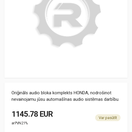
Oriģināls audio bloka komplekts HONDA, nodrošinot
nevainojamu jūsu automašīnas audio sistēmas darbību.
1145.78 EUR
Var pasūtīt
ar PVN 21%