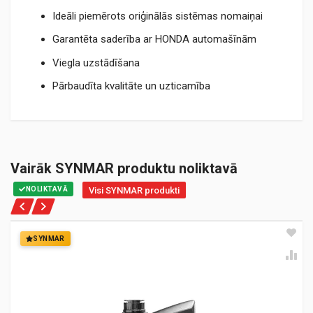
Ideāli piemērots oriģinālās sistēmas nomaiņai
Garantēta saderība ar HONDA automašīnām
Viegla uzstādīšana
Pārbaudīta kvalitāte un uzticamība
Vairāk SYNMAR produktu noliktavā
NOLIKTAVĀ
Visi SYNMAR produkti
SYNMAR