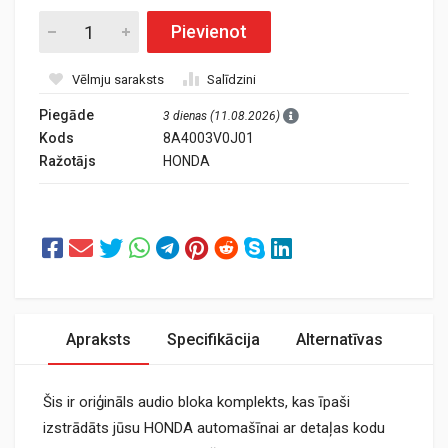
Pievienot
Vēlmju saraksts
Salīdzini
Piegāde
3 dienas (11.08.2026)
Kods
8A4003V0J01
Ražotājs
HONDA
Apraksts
Specifikācija
Alternatīvas
Šis ir oriģināls audio bloka komplekts, kas īpaši
izstrādāts jūsu HONDA automašīnai ar detaļas kodu