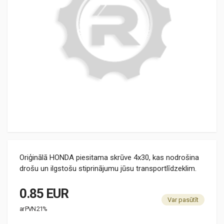
Oriģinālā HONDA piesitama skrūve 4x30, kas nodrošina
drošu un ilgstošu stiprinājumu jūsu transportlīdzeklim.
0.85 EUR
Var pasūtīt
ar PVN 21%