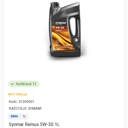
Noliktavā 12
MOTOREĻĻA
Kods:
S1000001
RAŽOTĀJS:
SYNMAR
5W30
1L
Synmar Remus 5W-30 1L