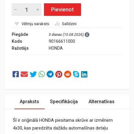
Pievienot
Vēlmju saraksts
Salīdzini
Piegāde
3 dienas (10.08.2026)
Kods
90166611000
Ražotājs
HONDA
Apraksts
Specifikācija
Alternatīvas
Šī ir oriģinālā HONDA piesitama skrūve ar izmēriem
4x30, kas paredzēta dažādu automašīnas detaļu