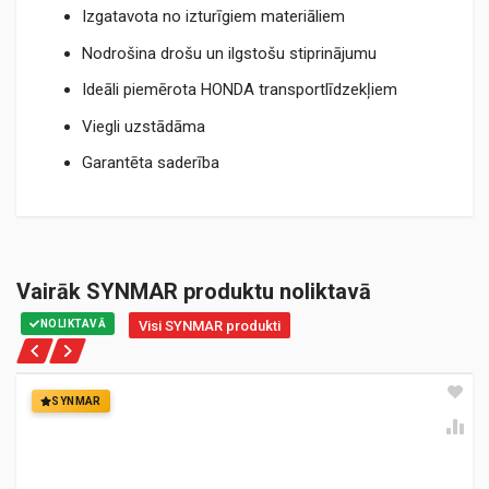
Izgatavota no izturīgiem materiāliem
Nodrošina drošu un ilgstošu stiprinājumu
Ideāli piemērota HONDA transportlīdzekļiem
Viegli uzstādāma
Garantēta saderība
Vairāk SYNMAR produktu noliktavā
NOLIKTAVĀ
Visi SYNMAR produkti
SYNMAR