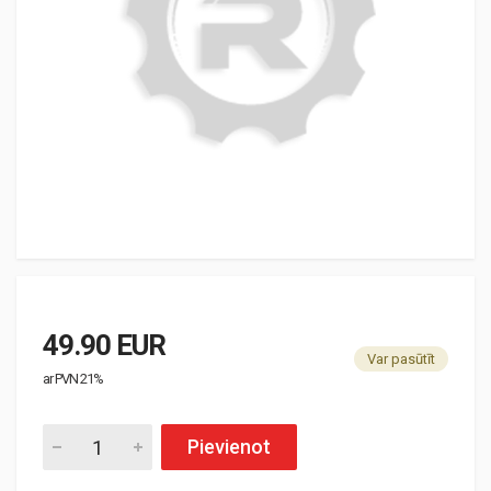
49.90 EUR
Var pasūtīt
ar PVN 21%
Pievienot