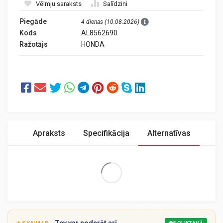
Vēlmju saraksts
Salīdzini
Piegāde
4 dienas (10.08.2026)
Kods
AL8562690
Ražotājs
HONDA
Apraksts
Specifikācija
Alternatīvas
Extra Large