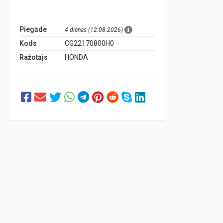
Piegāde
4 dienas (12.08.2026)
Kods
CG22170800H0
Ražotājs
HONDA