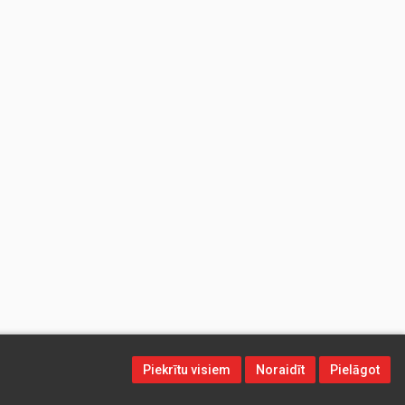
Piekrītu visiem
Noraidīt
Pielāgot