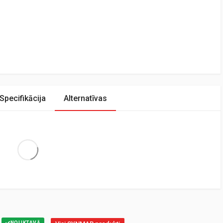
Specifikācija
Alternatīvas
Extra Large
NOLIKTAVĀ