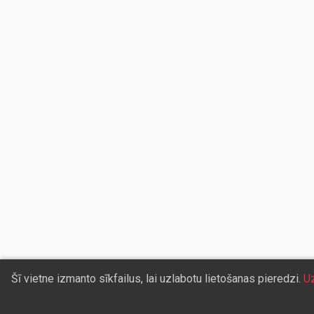
Šī vietne izmanto sīkfailus, lai uzlabotu lietošanas pieredzi.
Uz