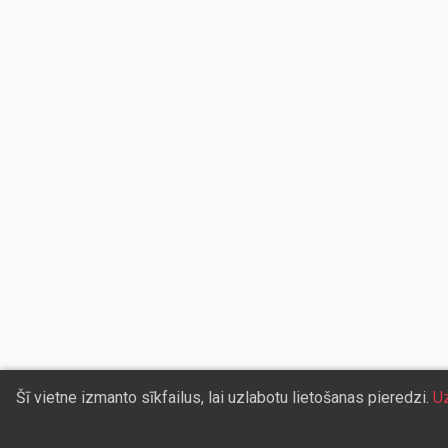
Šī vietne izmanto sīkfailus, lai uzlabotu lietošanas pieredzi.
Uz