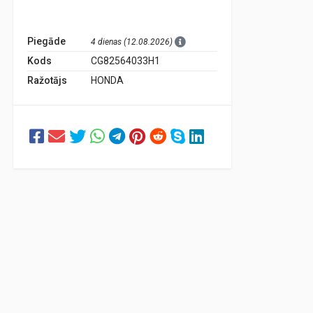
Piegāde
4 dienas (12.08.2026)
Kods
CG82564033H1
Ražotājs
HONDA