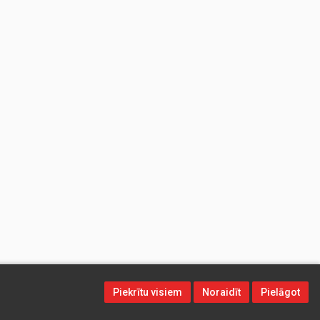
Piekrītu visiem
Noraidīt
Pielāgot