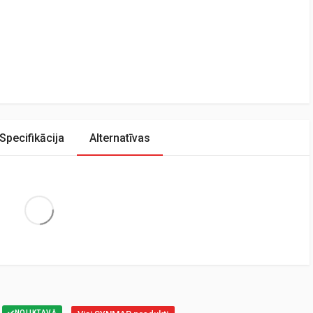
Specifikācija
Alternatīvas
Extra Large
NOLIKTAVĀ