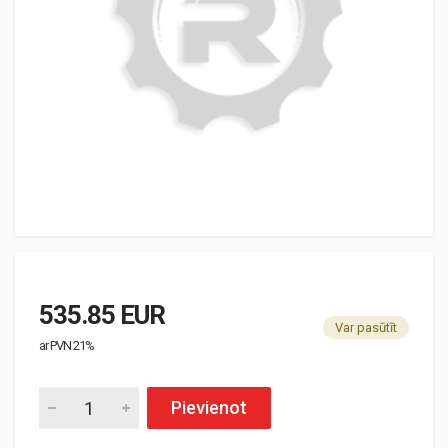
535.85 EUR
Var pasūtīt
ar PVN 21%
Pievienot