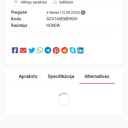
Vēlmju saraksts
Salīdzini
Piegāde
4 dienas (10.08.2026)
Kods
GCV160EMD9OH
Ražotājs
HONDA
Apraksts
Specifikācija
Alternatīvas
Extra Large