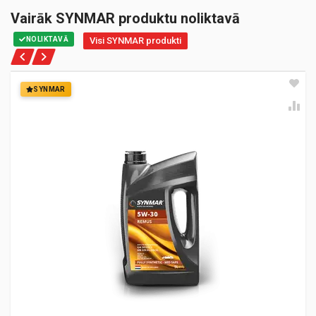
Vairāk SYNMAR produktu noliktavā
NOLIKTAVĀ
Visi SYNMAR produkti
SYNMAR