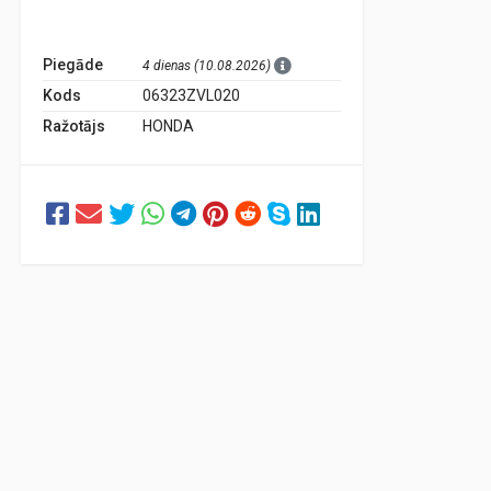
Piegāde
4 dienas (10.08.2026)
Kods
06323ZVL020
Ražotājs
HONDA