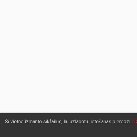
Šī vietne izmanto sīkfailus, lai uzlabotu lietošanas pieredzi.
Uz