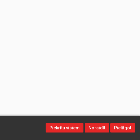
Piekrītu visiem
Noraidīt
Pielāgot