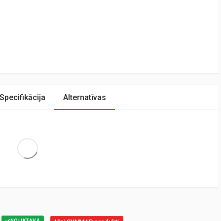
Specifikācija
Alternatīvas
Extra Large
NOLIKTAVĀ