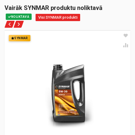
Vairāk SYNMAR produktu noliktavā
NOLIKTAVĀ
Visi SYNMAR produkti
SYNMAR