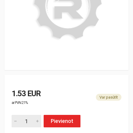
1.53 EUR
Var pasūtīt
ar PVN 21%
Pievienot