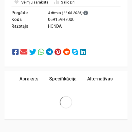
Vēlmju saraksts
Salīdzini
Piegāde
4 dienas (11.08.2026)
Kods
06915VH7000
Ražotājs
HONDA
Apraksts
Specifikācija
Alternatīvas
Extra Large