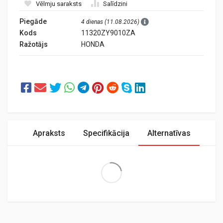
Vēlmju saraksts
Salīdzini
Piegāde
4 dienas (11.08.2026)
Kods
11320ZY9010ZA
Ražotājs
HONDA
Apraksts
Specifikācija
Alternatīvas
Extra Large