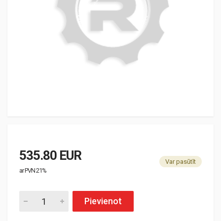
535.80 EUR
Var pasūtīt
ar PVN 21%
Pievienot