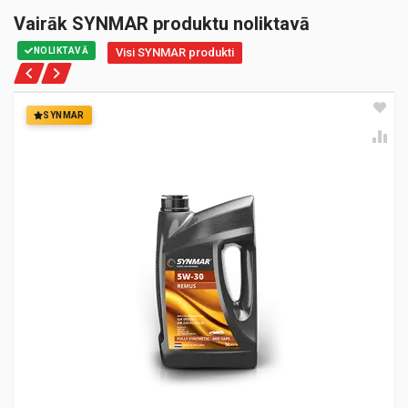
Vairāk SYNMAR produktu noliktavā
NOLIKTAVĀ
Visi SYNMAR produkti
SYNMAR