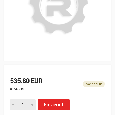
535.80 EUR
Var pasūtīt
ar PVN 21%
Pievienot