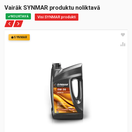
Vairāk SYNMAR produktu noliktavā
NOLIKTAVĀ
Visi SYNMAR produkti
SYNMAR