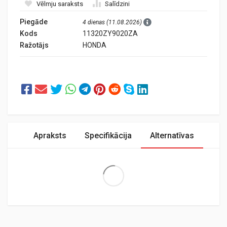
Vēlmju saraksts
Salīdzini
Piegāde
4 dienas (11.08.2026)
Kods
11320ZY9020ZA
Ražotājs
HONDA
Apraksts
Specifikācija
Alternatīvas
Extra Large