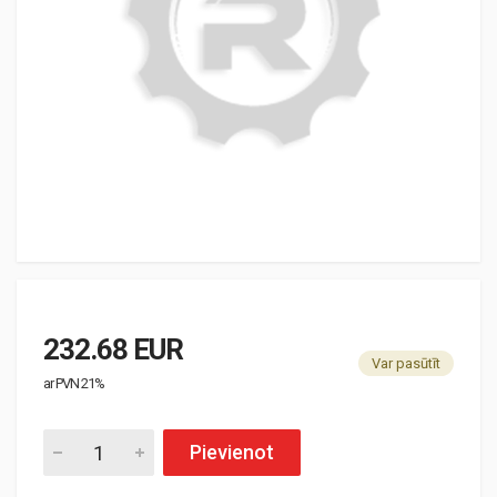
232.68 EUR
Var pasūtīt
ar PVN 21%
Pievienot