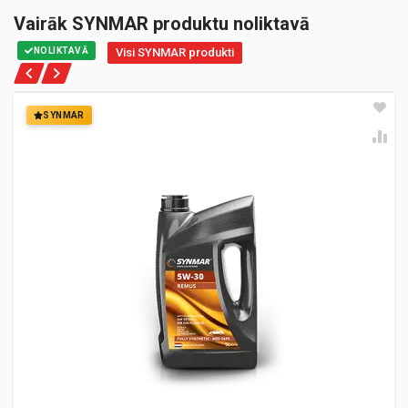
Vairāk SYNMAR produktu noliktavā
NOLIKTAVĀ
Visi SYNMAR produkti
SYNMAR