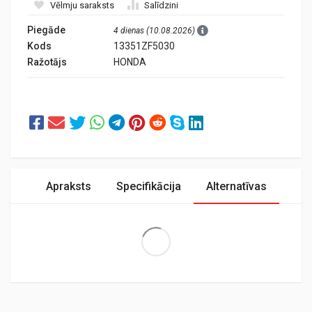
Vēlmju saraksts
Salīdzini
Piegāde
4 dienas (10.08.2026)
Kods
13351ZF5030
Ražotājs
HONDA
Apraksts
Specifikācija
Alternatīvas
Extra Large