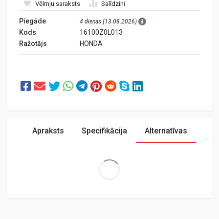
Vēlmju saraksts
Salīdzini
Piegāde
4 dienas (13.08.2026)
Kods
16100Z0L013
Ražotājs
HONDA
Apraksts
Specifikācija
Alternatīvas
Extra Large