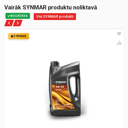
Vairāk SYNMAR produktu noliktavā
NOLIKTAVĀ
Visi SYNMAR produkti
SYNMAR