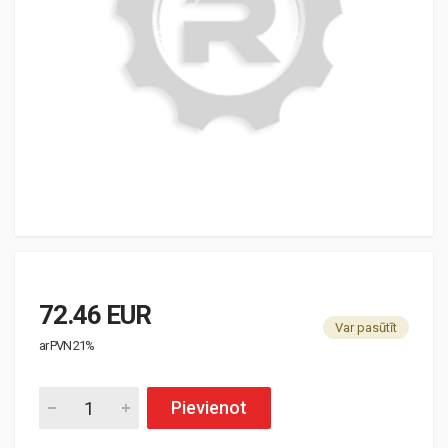
72.46 EUR
Var pasūtīt
ar PVN 21%
Pievienot