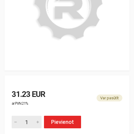
31.23 EUR
Var pasūtīt
ar PVN 21%
Pievienot