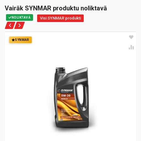
Vairāk SYNMAR produktu noliktavā
NOLIKTAVĀ
Visi SYNMAR produkti
SYNMAR