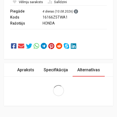
Vēlmju saraksts
Salīdzini
Piegāde
4 dienas (10.08.2026)
Kods
16166Z5TWA1
Ražotājs
HONDA
Apraksts
Specifikācija
Alternatīvas
Extra Large