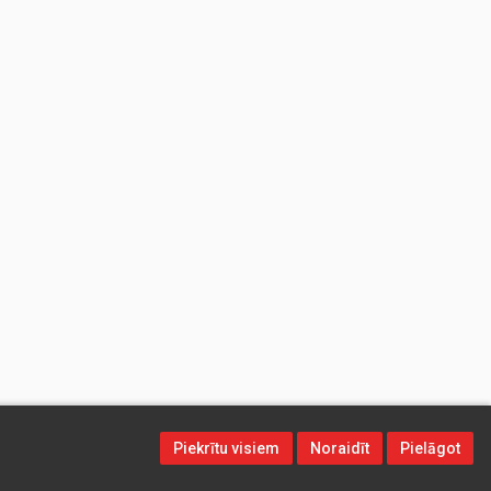
Piekrītu visiem
Noraidīt
Pielāgot