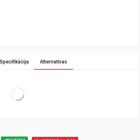
Specifikācija
Alternatīvas
Extra Large
NOLIKTAVĀ