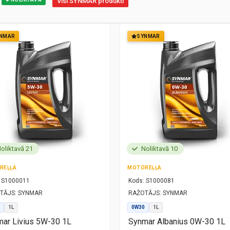
Visi SYNMAR produkti
NMAR
SYNMAR
oliktavā 21
Noliktavā 10
REĻĻA
MOTOREĻĻA
S1000011
Kods:
S1000081
TĀJS:
SYNMAR
RAŽOTĀJS:
SYNMAR
1L
0W30
1L
ar Livius 5W-30 1L
Synmar Albanius 0W-30 1L