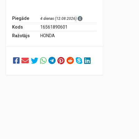
Piegāde
4 dienas (12.08.2026)
Kods
16561890601
Ražotājs
HONDA