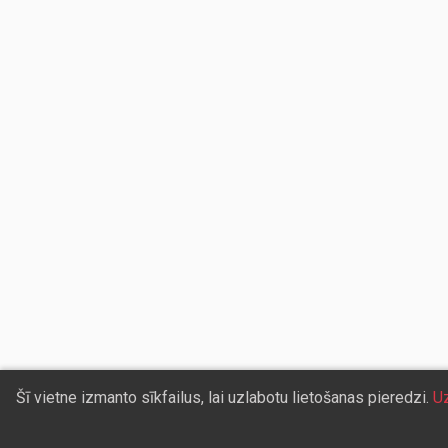
Šī vietne izmanto sīkfailus, lai uzlabotu lietošanas pieredzi.
Uz