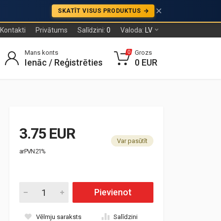
SKATĪT VISUS PRODUKTUS
Kontakti
Privātums
Salīdzini:
0
Valoda:
LV
Mans konts
Grozs
0
Ienāc / Reģistrēties
0 EUR
3.75 EUR
Var pasūtīt
ar PVN 21%
Pievienot
Vēlmju saraksts
Salīdzini