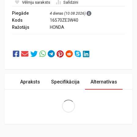
Vēlmju saraksts
Salīdzini
Piegāde
4 dienas (10.08.2026)
Kods
16570ZE3W40
Ražotājs
HONDA
Apraksts
Specifikācija
Alternatīvas
Extra Large