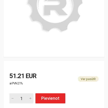
51.21 EUR
Var pasūtīt
ar PVN 21%
Pievienot