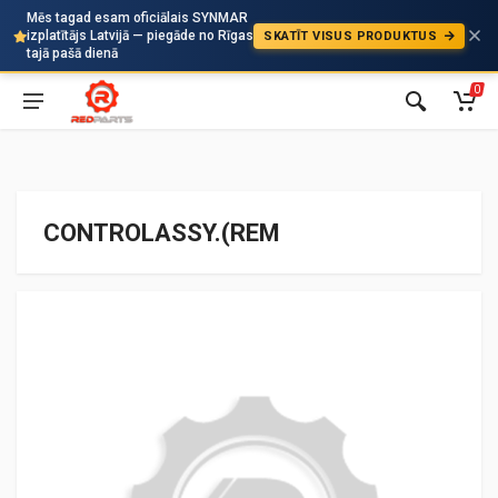
Mēs tagad esam oficiālais SYNMAR
izplatītājs Latvijā — piegāde no Rīgas
SKATĪT VISUS PRODUKTUS
Auto
tajā pašā dienā
0
CONTROLASSY.(REM