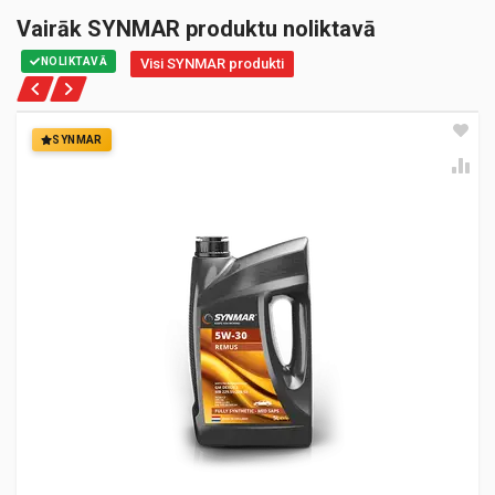
Vairāk SYNMAR produktu noliktavā
NOLIKTAVĀ
Visi SYNMAR produkti
SYNMAR