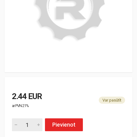
2.44 EUR
Var pasūtīt
ar PVN 21%
Pievienot