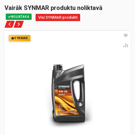
Vairāk SYNMAR produktu noliktavā
NOLIKTAVĀ
Visi SYNMAR produkti
SYNMAR