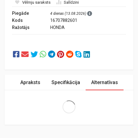
Vēlmju saraksts
Salīdzini
Piegāde
4 dienas (13.08.2026)
Kods
16707882601
Ražotājs
HONDA
Apraksts
Specifikācija
Alternatīvas
Extra Large