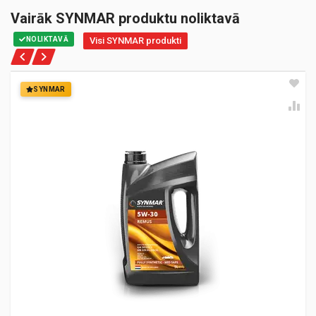
Vairāk SYNMAR produktu noliktavā
NOLIKTAVĀ
Visi SYNMAR produkti
SYNMAR