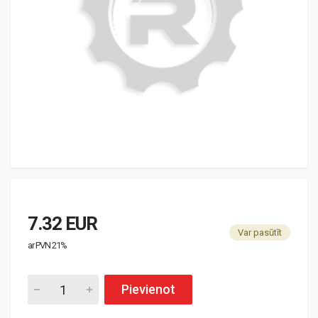
7.32 EUR
Var pasūtīt
ar PVN 21%
Pievienot