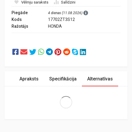
Vēlmju saraksts
Salīdzini
Piegāde
4 dienas (11.08.2026)
Kods
17702ZT3S12
Ražotājs
HONDA
Apraksts
Specifikācija
Alternatīvas
Extra Large