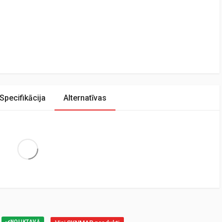
Specifikācija
Alternatīvas
Extra Large
NOLIKTAVĀ