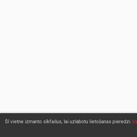
Šī vietne izmanto sīkfailus, lai uzlabotu lietošanas pieredzi.
Uz