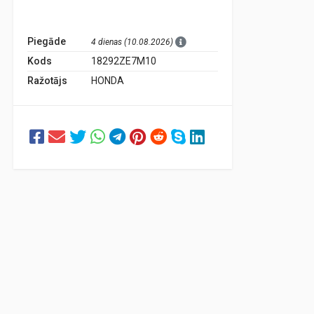
Piegāde
4 dienas (10.08.2026)
Kods
18292ZE7M10
Ražotājs
HONDA