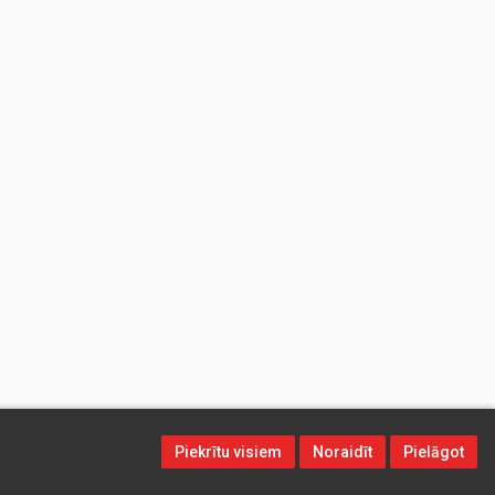
Piekrītu visiem
Noraidīt
Pielāgot