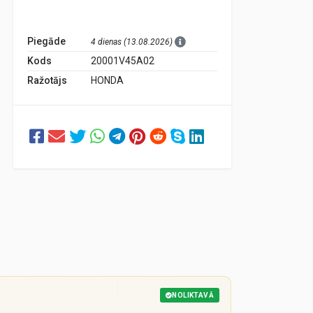
Piegāde
4 dienas (13.08.2026)
Kods
20001V45A02
Ražotājs
HONDA
NOLIKTAVĀ