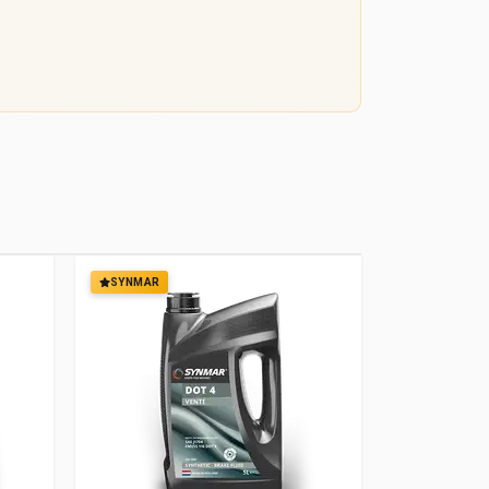
SYNMAR
SYNMAR