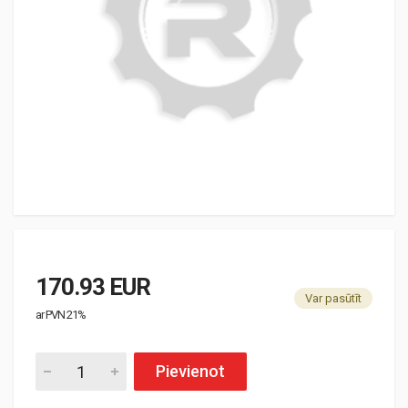
170.93 EUR
Var pasūtīt
ar PVN 21%
Pievienot