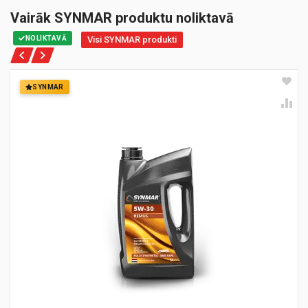
Vairāk SYNMAR produktu noliktavā
NOLIKTAVĀ
Visi SYNMAR produkti
SYNMAR