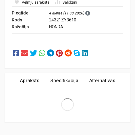
Vēlmju saraksts
Salīdzini
Piegāde
4 dienas (11.08.2026)
Kods
24321ZY3610
Ražotājs
HONDA
Apraksts
Specifikācija
Alternatīvas
Extra Large