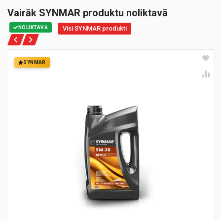
Vairāk SYNMAR produktu noliktavā
NOLIKTAVĀ
Visi SYNMAR produkti
SYNMAR