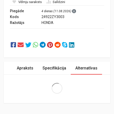
Vēlmju saraksts
Salīdzini
Piegāde
4 dienas (11.08.2026)
Kods
24922ZY3003
Ražotājs
HONDA
Apraksts
Specifikācija
Alternatīvas
Extra Large