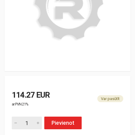
114.27 EUR
Var pasūtīt
ar PVN 21%
Pievienot