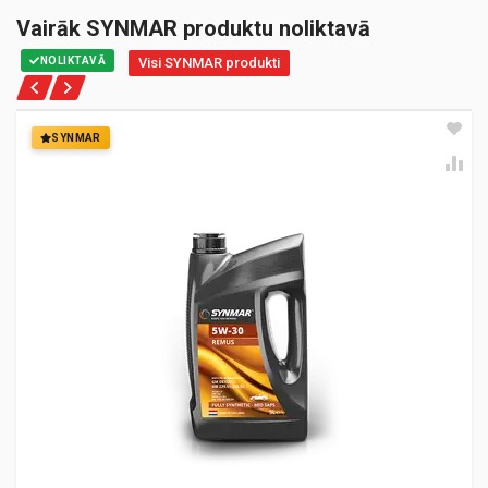
Vairāk SYNMAR produktu noliktavā
NOLIKTAVĀ
Visi SYNMAR produkti
SYNMAR