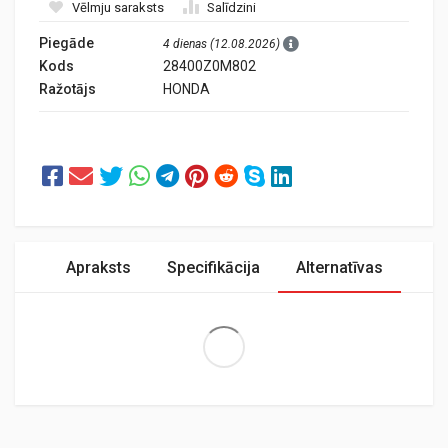
Vēlmju saraksts
Salīdzini
Piegāde
4 dienas (12.08.2026)
Kods
28400Z0M802
Ražotājs
HONDA
Apraksts
Specifikācija
Alternatīvas
Extra Large