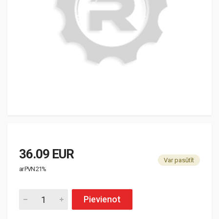
36.09 EUR
Var pasūtīt
ar PVN 21%
Pievienot