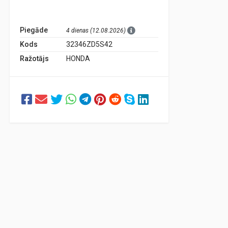
Piegāde
4 dienas (12.08.2026)
Kods
32346ZD5S42
Ražotājs
HONDA