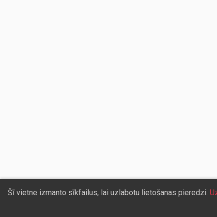
Šī vietne izmanto sīkfailus, lai uzlabotu lietošanas pieredzi.
Uz