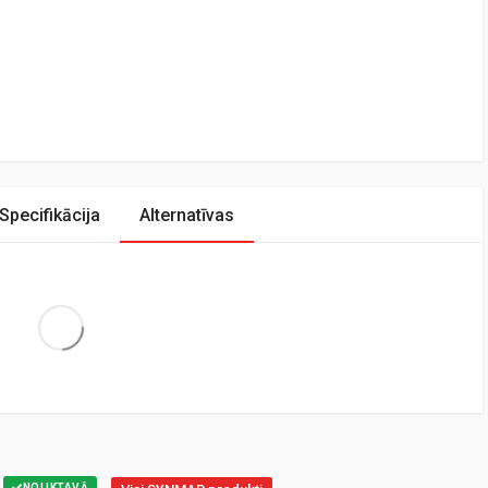
Specifikācija
Alternatīvas
Extra Large
NOLIKTAVĀ