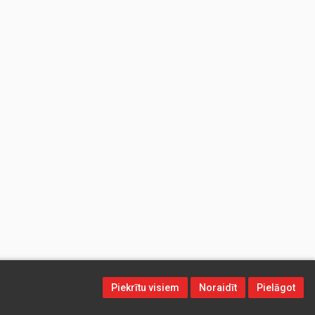
Piekrītu visiem
Noraidīt
Pielāgot