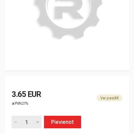
3.65 EUR
Var pasūtīt
ar PVN 21%
Pievienot