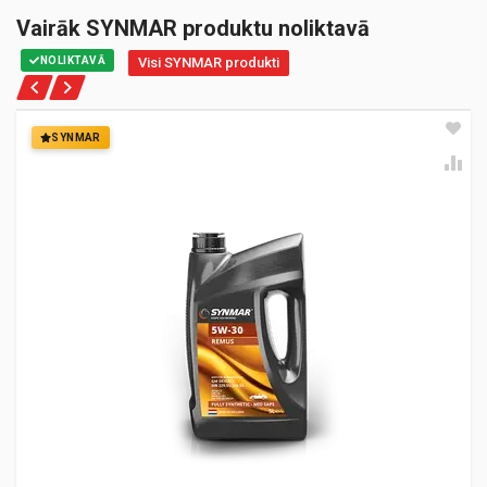
Vairāk SYNMAR produktu noliktavā
NOLIKTAVĀ
Visi SYNMAR produkti
SYNMAR