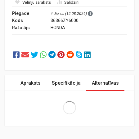
Vēlmju saraksts
Salīdzini
Piegāde
4 dienas (12.08.2026)
Kods
36366ZY6000
Ražotājs
HONDA
Apraksts
Specifikācija
Alternatīvas
Extra Large