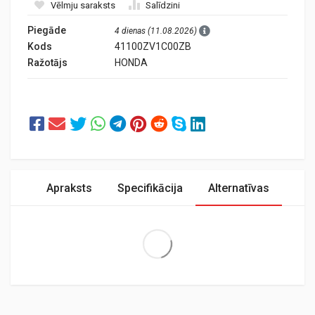
Vēlmju saraksts
Salīdzini
Piegāde
4 dienas (11.08.2026)
Kods
41100ZV1C00ZB
Ražotājs
HONDA
Apraksts
Specifikācija
Alternatīvas
Extra Large