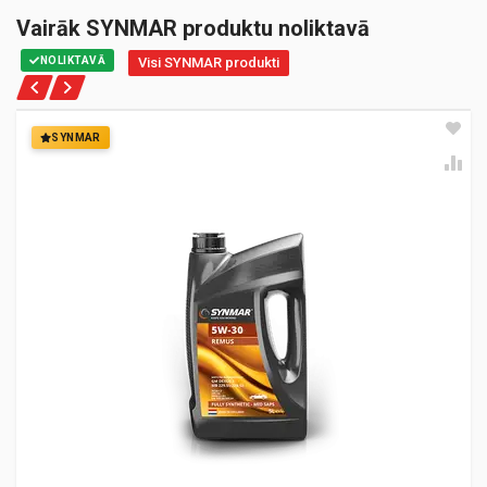
Vairāk SYNMAR produktu noliktavā
NOLIKTAVĀ
Visi SYNMAR produkti
SYNMAR