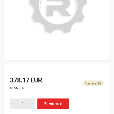
378.17 EUR
Var pasūtīt
ar PVN 21%
Pievienot