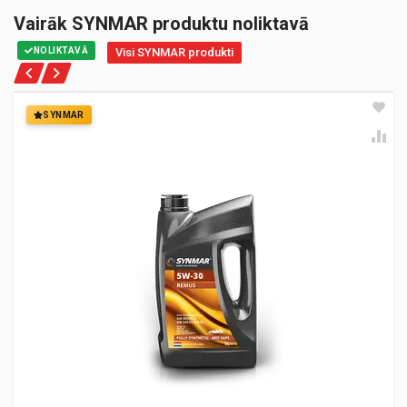
Vairāk SYNMAR produktu noliktavā
NOLIKTAVĀ
Visi SYNMAR produkti
SYNMAR