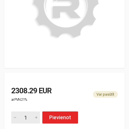
2308.29 EUR
Var pasūtīt
ar PVN 21%
Pievienot