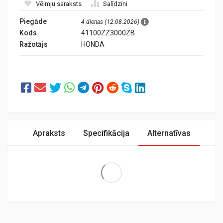
Vēlmju saraksts
Salīdzini
Piegāde
4 dienas (12.08.2026)
Kods
41100ZZ3000ZB
Ražotājs
HONDA
Apraksts
Specifikācija
Alternatīvas
Extra Large