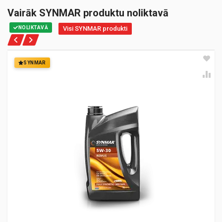
Vairāk SYNMAR produktu noliktavā
NOLIKTAVĀ
Visi SYNMAR produkti
SYNMAR