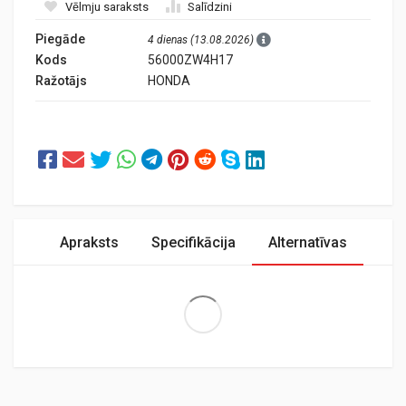
Vēlmju saraksts
Salīdzini
Piegāde
4 dienas (13.08.2026)
Kods
56000ZW4H17
Ražotājs
HONDA
Apraksts
Specifikācija
Alternatīvas
Extra Large