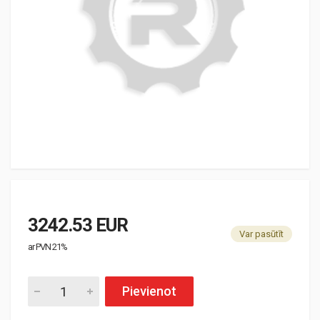
3242.53 EUR
Var pasūtīt
ar PVN 21%
Pievienot